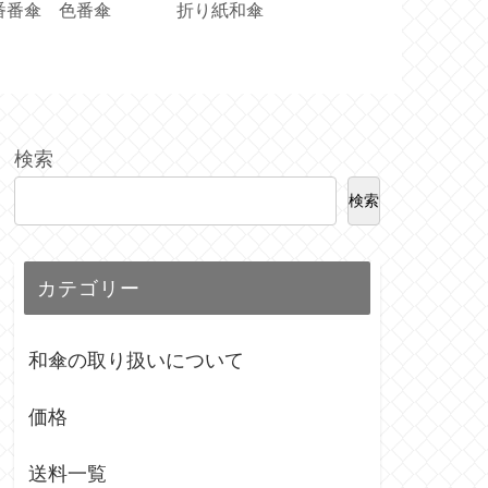
蛇の目傘
理価格
検索
検索
カテゴリー
和傘の取り扱いについて
価格
送料一覧