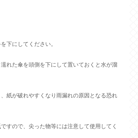
手を下にしてください。
、濡れた傘を頭側を下にして置いておくと水が溜
り、紙が破れやすくなり雨漏れの原因となる恐れ
紙ですので、尖った物等には注意して使用してく