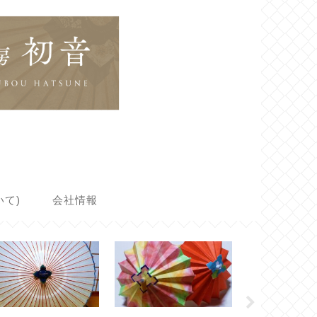
て)
会社情報
ミニ和傘