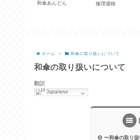
傘
その他、変り番傘
和傘の御注文につ
ホーム
和傘の取り扱いについて
和傘の取り扱いについて
翻訳
Japanese
〜和傘の取り扱