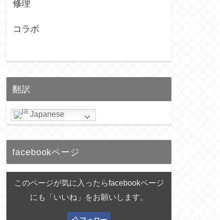
修理
コラボ
翻訳
Japanese
facebookページ
このページが気に入ったらfacebookページ
にも「いいね」をお願いします。