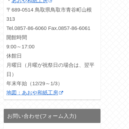
・
あおや和紙工房
〒689-0514 鳥取県鳥取市青谷町山根
313
Tel.0857-86-6060 Fax.0857-86-6061
開館時間
9:00～17:00
休館日
月曜日（月曜が祝祭日の場合は、翌平
日）
年末年始（12/29～1/3）
地図：あおや和紙工房
お問い合わせ(フォーム入力)