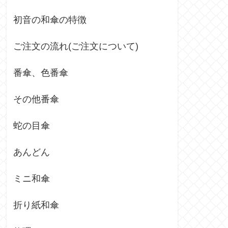
初音の和傘の特徴
ご注文の流れ(ご注文について)
番傘、色番傘
その他番傘
蛇の目傘
あんどん
ミニ和傘
折り紙和傘