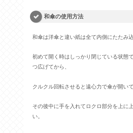
和傘の使用方法
和傘は洋傘と違い紙は全て内側にたたみ
初めて開く時はしっかり閉じている状態
つ広げてから、
クルクル回転させると遠心力で傘が開い
その後中に手を入れてロクロ部分を上に
い。