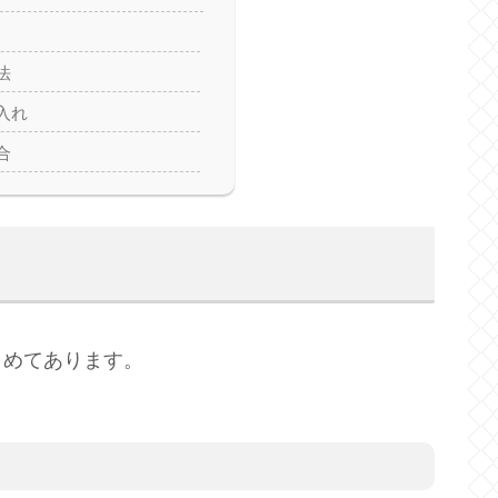
法
入れ
合
とめてあります。