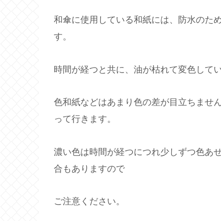
和傘に使用している和紙には、防水のた
す。
時間が経つと共に、油が枯れて変色して
色和紙などはあまり色の差が目立ちませ
って行きます。
濃い色は時間が経つにつれ少しずつ色あ
合もありますので
ご注意ください。