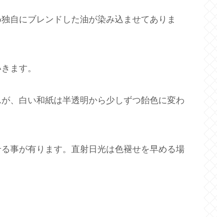
め独自にブレンドした油が染み込ませてありま
いきます。
んが、白い和紙は半透明から少しずつ飴色に変わ
せる事が有ります。直射日光は色褪せを早める場