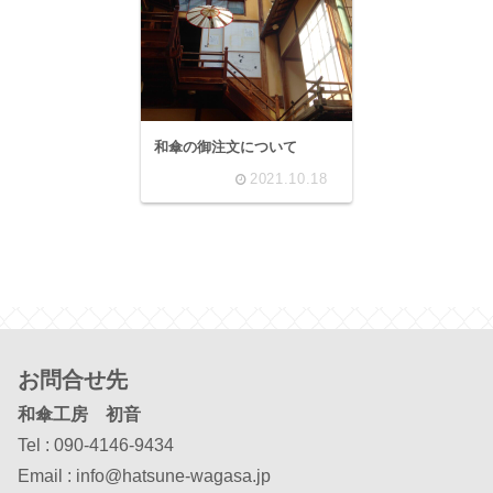
和傘の御注文について
2021.10.18
お問合せ先
和傘工房 初音
Tel : 090-4146-9434
Email : info@hatsune-wagasa.jp